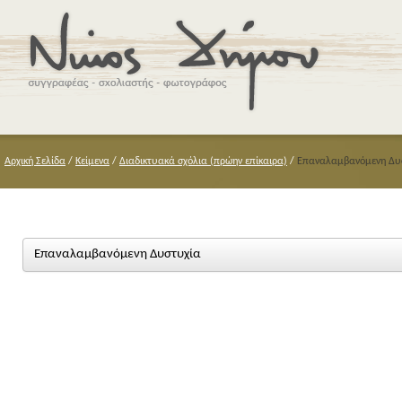
Αρχική Σελίδα
/
Κείμενα
/
Διαδικτυακά σχόλια (πρώην επίκαιρα)
/
Επαναλαμβανόμενη Δυ
Επαναλαμβανόμενη Δυστυχία