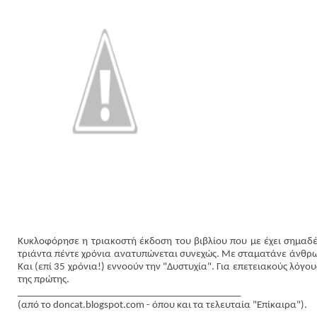
Κυκλοφόρησε η τριακοστή έκδοση του βιβλίου που με έχει σημαδέψ
τριάντα πέντε χρόνια ανατυπώνεται συνεχώς. Με σταματάνε άνθρω
Και (επί 35 χρόνια!) εννοούν την "
Δυστυχία
". Για επετειακούς λόγο
της πρώτης.
_____________________________________________
(από το doncat.blogspot.com - όπου και τα τελευταία "Επίκαιρα").