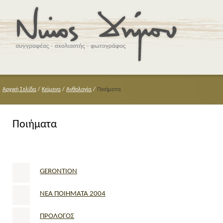
Αρχική Σελίδα
/
Κείμενα
/
Ανθολογία
/
Ποιήματα
Ποιήματα
GERONTION
NEA ΠΟΙΗΜΑΤΑ 2004
ΠΡΟΛΟΓΟΣ