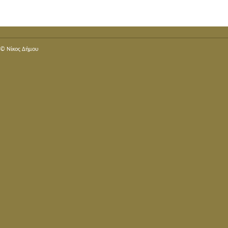
© Nίκος Δήμου