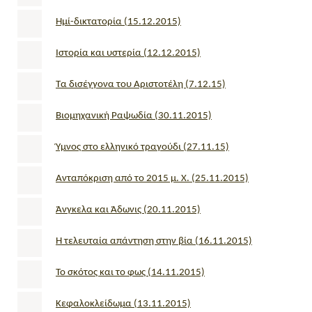
Ημί-δικτατορία (15.12.2015)
Ιστορία και υστερία (12.12.2015)
Τα δισέγγονα του Αριστοτέλη (7.12.15)
Βιομηχανική Ραψωδία (30.11.2015)
Ύμνος στο ελληνικό τραγούδι (27.11.15)
Ανταπόκριση από το 2015 μ. Χ. (25.11.2015)
Άνγκελα και Άδωνις (20.11.2015)
Η τελευταία απάντηση στην βία (16.11.2015)
Το σκότος και το φως (14.11.2015)
Κεφαλοκλείδωμα (13.11.2015)