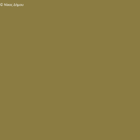
© Nίκος Δήμου