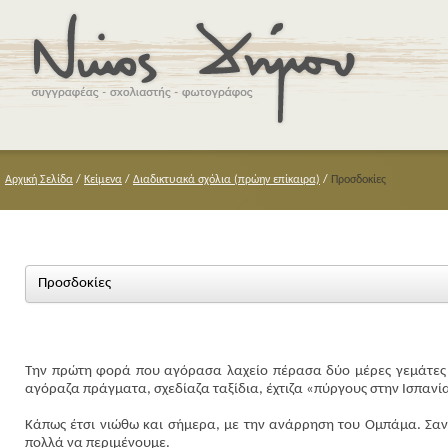
Αρχική Σελίδα
/
Κείμενα
/
Διαδικτυακά σχόλια (πρώην επίκαιρα)
/
Προσδοκίες
Προσδοκίες
Την πρώτη φορά που αγόρασα λαχείο πέρασα δύο μέρες γεμάτες ε
αγόραζα πράγματα, σχεδίαζα ταξίδια, έχτιζα «πύργους στην Ισπανία»
Κάπως έτσι νιώθω και σήμερα, με την ανάρρηση του Ομπάμα. Σαν 
πολλά να περιμένουμε.