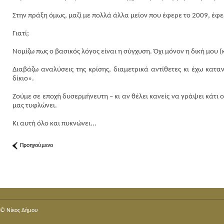
Στην πράξη όμως, μαζί με πολλά άλλα μείον που έφερε το 2009, έφε
Γιατί;
Νομίζω πως ο βασικός λόγος είναι η σύγχυση. Όχι μόνον η δική μου (
Διαβάζω αναλύσεις της κρίσης, διαμετρικά αντίθετες κι έχω καταν
δίκιο».
Ζούμε σε εποχή δυσερμήνευτη – κι αν θέλει κανείς να γράψει κάτι 
μας τυφλώνει.
Κι αυτή όλο και πυκνώνει...
Προηγούμενο
© Nίκος Δήμου