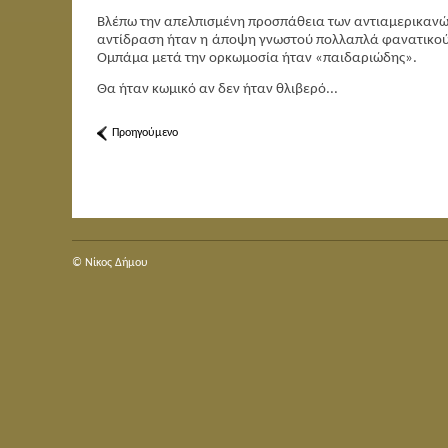
Βλέπω την απελπισμένη προσπάθεια των αντιαμερικανών
αντίδραση ήταν η άποψη γνωστού πολλαπλά φανατικού αν
Ομπάμα μετά την ορκωμοσία ήταν «παιδαριώδης».
Θα ήταν κωμικό αν δεν ήταν θλιβερό...
Προηγούμενο
© Nίκος Δήμου