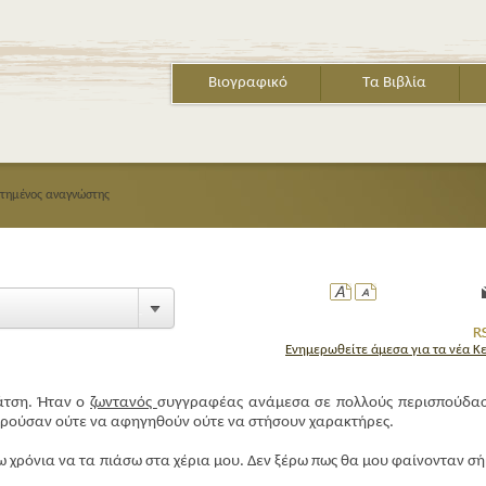
Βιογραφικό
Τα Βιβλία
στημένος αναγνώστης
Ενημερωθείτε άμεσα για τα νέα Κ
άτση. Ήταν ο
ζωντανός
συγγραφέας ανάμεσα σε πολλούς περισπούδα
ορούσαν ούτε να αφηγηθούν ούτε να στήσουν χαρακτήρες.
χω χρόνια να τα πιάσω στα χέρια μου. Δεν ξέρω πως θα μου φαίνονταν σ