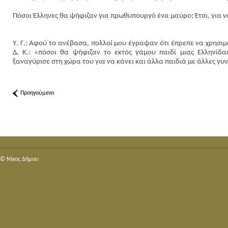
Πόσοι Έλληνες θα ψήφιζαν για πρωθυπουργό ένα μαύρο; Έτσι, για ν
Y
. Γ.: Αφού το ανέβασα, πολλοί μου έγραψαν ότι έπρεπε να χρησι
Δ. Κ.: «πόσοι θα ψήφιζαν το εκτός γάμου παιδί μιας Ελληνίδ
ξαναγύρισε στη χώρα του για να κάνει και άλλα παιδιά με άλλες γυν
Προηγούμενο
© Nίκος Δήμου