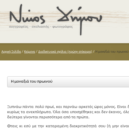
Αρχική Σελίδα
/
Κείμενα
/
Διαδικτυακά σχόλια (πρώην επίκαιρα)
/
Η μοναξιά του πρωινού
Η μοναξιά του πρωινού
Ξυπνάω πάντα πολύ πρωί, και περνάω αρκετές ώρες μόνος. Είναι 
κυρίως τα ανεκπλήρωτα. Όλα όσα υποσχέθηκες και δεν έκανες, όλα
δεύτερα γίνονται περισσότερα από τα πρώτα.
Φταις κι εσύ με την καταραμένη διακριτικότητά σου (ή μην είν