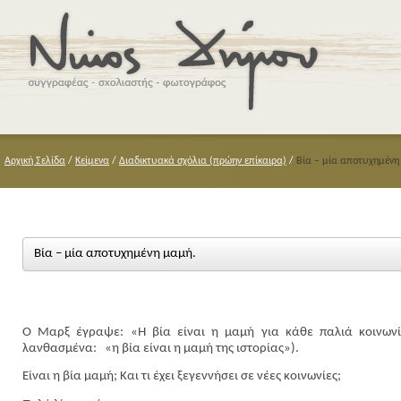
Αρχική Σελίδα
/
Κείμενα
/
Διαδικτυακά σχόλια (πρώην επίκαιρα)
/
Βία – μία αποτυχημένη
Βία – μία αποτυχημένη μαμή.
O
Μαρξ έγραψε: «Η βία είναι η μαμή για κάθε παλιά κοινωνί
λανθασμένα:
«η βία είναι η μαμή της ιστορίας»).
Είναι η βία μαμή; Και τι έχει ξεγεννήσει
σε
νέες κοινωνίες;