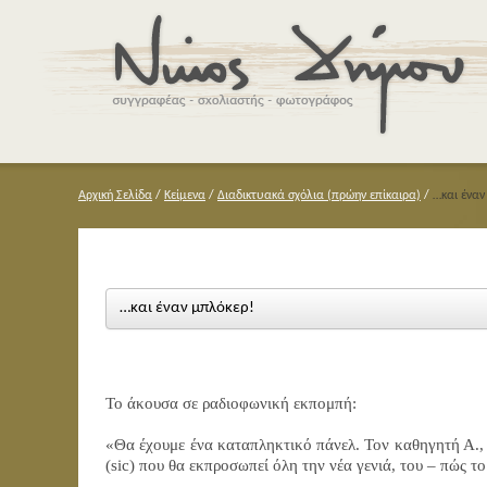
Αρχική Σελίδα
/
Κείμενα
/
Διαδικτυακά σχόλια (πρώην επίκαιρα)
/
…και έναν
…και έναν μπλόκερ!
Το άκουσα σε ραδιοφωνική εκπομπή:
«Θα έχουμε ένα καταπληκτικό πάνελ. Τον καθηγητή Α., 
(sic) που θα εκπροσωπεί όλη την νέα γενιά, του – πώς το