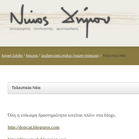
Αρχική Σελίδα
/
Κείμενα
/
Διαδικτυακά σχόλια (πρώην επίκαιρα)
/
Τελευταία Νέα
Τελευταία Νέα
Όλη η επίκαιρη δραστηριότητα κινείται πλέον στα blogs.
http://doncat.blogspot.com