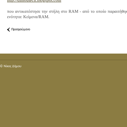
http://dimoutech.blogspot.com
που αντικατέστησε την στήλη στο RAM - από το οποίο παραιτήθηκ
ενότητα: Κείμενα/RAM.
Προηγούμενο
© Nίκος Δήμου