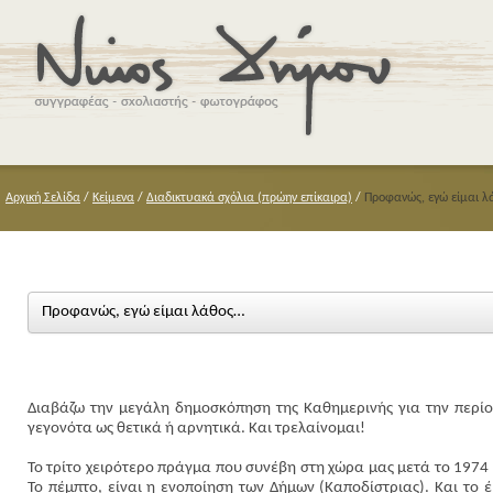
Αρχική Σελίδα
/
Κείμενα
/
Διαδικτυακά σχόλια (πρώην επίκαιρα)
/
Προφανώς, εγώ είμαι 
Προφανώς, εγώ είμαι λάθος…
Διαβάζω την μεγάλη δημοσκόπηση της Καθημερινής για την περίοδ
γεγονότα ως θετικά ή αρνητικά. Και τρελαίνομαι!
Το τρίτο χειρότερο πράγμα που συνέβη στη χώρα μας μετά το 1974 
Το πέμπτο, είναι η ενοποίηση των Δήμων (Καποδίστριας). Και το 