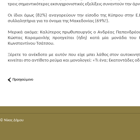
τρεις σημαντικότερες εκσυγχρονιστικές εξελίξεις συναντούν την ά
Οι ίδιοι όμως (82%) αναγορεύουν την είσοδο της Κύπρου στην Ε.
συλλαλητήρια για το όνομα της Μακεδονίας (69%!).
Μερικά ακόμα: Καλύτερος πρωθυπουργός ο Ανδρέας Παπανδρέου 
Κώστας Καραμανλής προηγείται (ήδη) κατά μία μονάδα του Κ
Κωνσταντίνου Τσάτσου.
Ξέρετε το ανέκδοτο με αυτόν που είχε μπει λάθος στον αυτοκινη
κινείται στο αντίθετο ρεύμα και μονολογεί: «Τι ένα; Εκατοντάδες 
Προηγούμενο
© Nίκος Δήμου