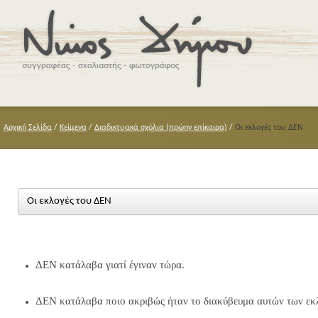
Αρχική Σελίδα
/
Κείμενα
/
Διαδικτυακά σχόλια (πρώην επίκαιρα)
/
Οι εκλογές του ΔΕΝ
Οι εκλογές του ΔΕΝ
ΔΕΝ κατάλαβα γιατί έγιναν τώρα.
ΔΕΝ κατάλαβα ποιο ακριβώς ήταν το διακύβευμα αυτών των εκ