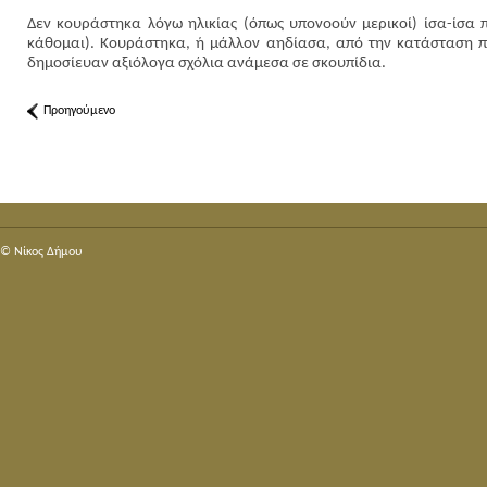
Δεν κουράστηκα λόγω ηλικίας (όπως υπονοούν μερικοί) ίσα-ίσα 
κάθομαι). Κουράστηκα, ή μάλλον αηδίασα, από την κατάσταση π
δημοσίευαν αξιόλογα σχόλια ανάμεσα σε σκουπίδια.
Προηγούμενο
© Nίκος Δήμου