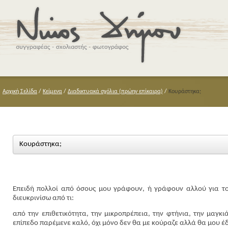
Αρχική Σελίδα
/
Κείμενα
/
Διαδικτυακά σχόλια (πρώην επίκαιρα)
/
Κουράστηκα;
Κουράστηκα;
Επειδή πολλοί από όσους μου γράφουν, ή γράφουν αλλού για το 
διευκρινίσω από τι:
από την επιθετικότητα, την μικροπρέπεια, την φτήνια, την μαγκιά
επίπεδο παρέμενε καλό, όχι μόνο δεν θα με κούραζε αλλά θα μου έ