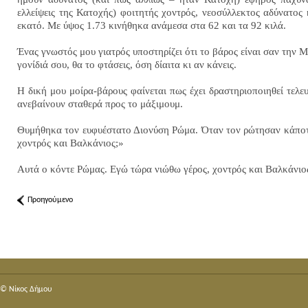
ελλείψεις της Κατοχής) φοιτητής χοντρός, νεοσύλλεκτος αδύνατος
εκατό. Με ύψος 1.73 κινήθηκα ανάμεσα στα 62 και τα
92 κιλά
.
Ένας γνωστός μου γιατρός υποστηρίζει ότι το βάρος είναι σαν την Μ
γονίδιά σου, θα το φτάσεις, όση δίαιτα κι αν κάνεις.
Η δική μου μοίρα-βάρους φαίνεται πως έχει δραστηριοποιηθεί τελε
ανεβαίνουν σταθερά προς το μάξιμουμ.
Θυμήθηκα τον ευφυέστατο Διονύση Ρώμα. Όταν τον ρώτησαν κάποτε γ
χοντρός και Βαλκάνιος;»
Αυτά ο κόντε Ρώμας. Εγώ τώρα νιώθω γέρος, χοντρός και Βαλκάνιο
Προηγούμενο
© Nίκος Δήμου