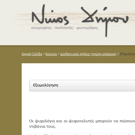
Αρχική Σελίδα
/
Κείμενα
/
Διαδικτυακά σχόλια (πρώην επίκαιρα)
/
Εξομολόγ
Εξομολόγηση
Οι ψυχολόγοι και οι ψυχαναλυτές μπορούν να πιάσουν
ντιβάνια τους.