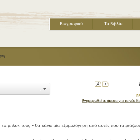
Βιογραφικό
Τα Βιβλία
ηση
Ενημερωθείτε άμεσα για τα νέα Κ
 τα μπλοκ τους – θα κάνω μία εξομολόγηση από αυτές που ταιριάζου