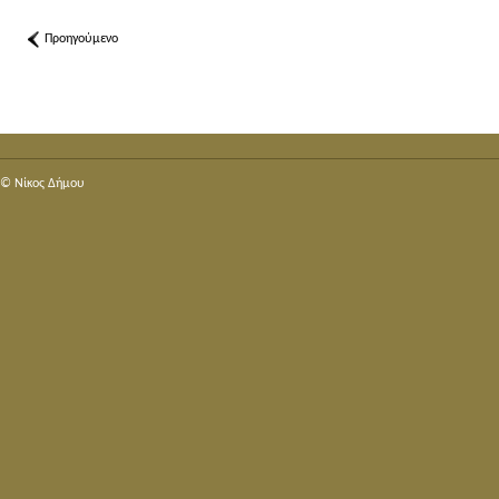
Προηγούμενο
© Nίκος Δήμου