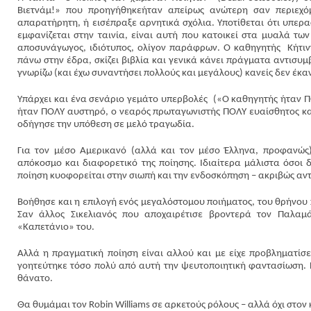
Βιετνάμ!» που προηγήθηκε
ήταν απείρως ανώτερη σαν περιεχό
απαρατήρητη, ή εισέπραξε αρνητικά σχόλια. Υποτίθεται ότι υπερασ
εμφανίζεται στην ταινία, είναι αυτή που κατοικεί στα μυαλά τω
αποσυνάγωγος, ιδιότυπος, ολίγον παράφρων. Ο καθηγητής
Κήτιν
πάνω στην έδρα, σκίζει βιβλία και γενικά κάνει πράγματα αντισυ
γνωρίζω (και έχω συναντήσει πολλούς και μεγάλους) κανείς δεν έκαν
Υπάρχει και ένα σενάριο γεμάτο υπερβολές
(«Ο καθηγητής ήταν 
ήταν ΠΟΛΥ αυστηρό, ο νεαρός πρωταγωνιστής ΠΟΛΥ ευαίσθητος κα
οδήγησε την υπόθεση σε μελό τραγωδία.
Για τον μέσο Αμερικανό (αλλά και τον μέσο Έλληνα, προφανώς
απόκοσμο και διαφορετικό της ποίησης. Ιδιαίτερα μάλιστα όσοι δ
ποίηση κυοφορείται στην σιωπή και την ενδοσκόπηση – ακριβώς αντ
Βοήθησε και η επιλογή ενός μεγαλόστομου ποιήματος, του θρήνου
Σαν άλλος Σικελιανός που αποχαιρέτισε βροντερά τον Παλαμ
«Καπετάνιο» του.
Αλλά η πραγματική ποίηση είναι αλλού και με είχε προβληματίσε
γοητεύτηκε τόσο πολύ από αυτή την ψευτοποιητική φαντασίωση. Π
θάνατο.
Θα θυμάμαι τον Robin Williams σε αρκετούς ρόλους – αλλά όχι στον