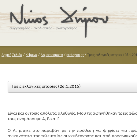
Αρχική Σελίδα
/
Κείμενα
/
Δημοσιεύματα
/
protagon.gr
/
Τρεις εκλογικές ιστορίες (26.1.20
Τρεις εκλογικές ιστορίες (26.1.2015)
Είναι και οι τρεις απόλυτα αληθινές. Μου τις αφηγήθηκαν τρεις φίλο
τους ονομάσουμε Α, Β και Γ.
Ο Α. μπήκε στο παραβάν με την πρόθεση να ψηφίσει για πρώ
ανικανότητα της τελευταίας συγκυβέρνησης και από προσωπικούς 