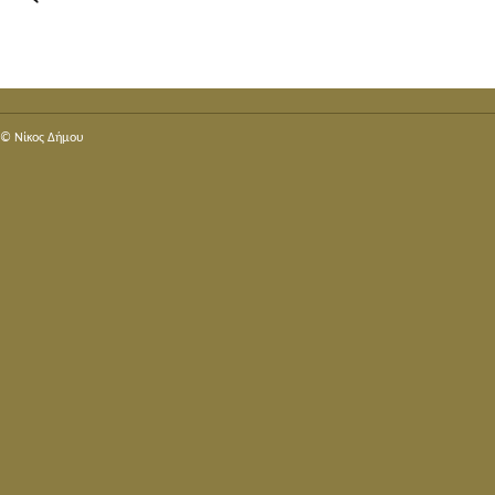
© Nίκος Δήμου