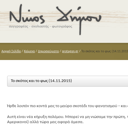
Αρχική Σελίδα
/
Κείμενα
/
Δημοσιεύματα
/
protagon.gr
/
Το σκότος και το φως (14.11.2015
Το σκότος και το φως (14.11.2015)
Ήρθε λοιπόν πιο κοντά μας το μαύρο σκοτάδι του φανατισμού – κα
Αυτή είναι νέα κήρυξη πολέμου. Μπορεί να μη νιώσαμε την πρώτη, 
Αμερικανοί) αλλά τώρα μας αφορά άμεσα.