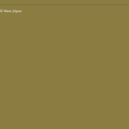
© Nίκος Δήμου