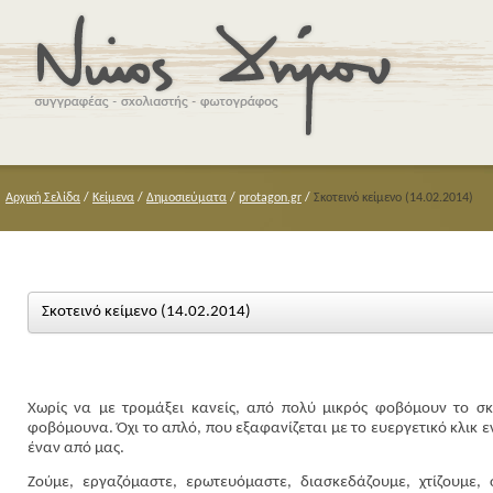
Αρχική Σελίδα
/
Κείμενα
/
Δημοσιεύματα
/
protagon.gr
/
Σκοτεινό κείμενο (14.02.2014)
Σκοτεινό κείμενο (14.02.2014)
Χωρίς να με τρομάξει κανείς, από πολύ μικρός φοβόμουν το σκ
φοβόμουνα. Όχι το απλό, που εξαφανίζεται με το ευεργετικό κλικ ε
έναν από μας.
Ζούμε, εργαζόμαστε, ερωτευόμαστε, διασκεδάζουμε, χτίζουμε,