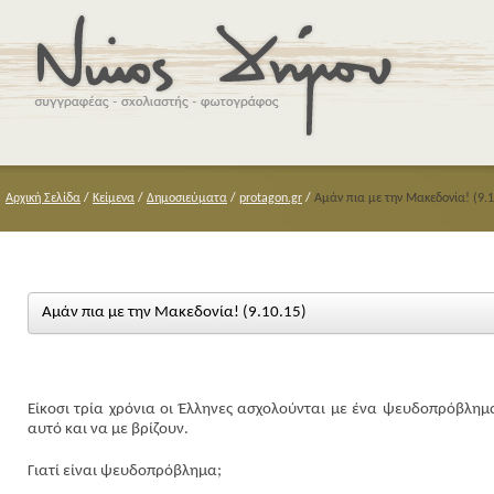
Αρχική Σελίδα
/
Κείμενα
/
Δημοσιεύματα
/
protagon.gr
/
Αμάν πια με την Μακεδονία! (9.1
Αμάν πια με την Μακεδονία! (9.10.15)
Είκοσι τρία χρόνια οι Έλληνες ασχολούνται με ένα ψευδοπρόβλημ
αυτό και να με βρίζουν.
Γιατί είναι ψευδοπρόβλημα;