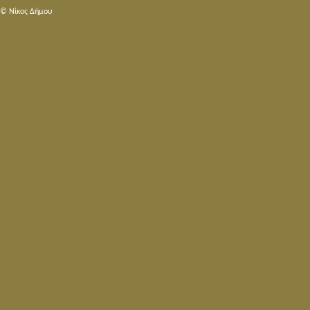
© Nίκος Δήμου