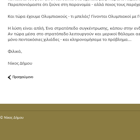
Παραπονιόμαστε ότι ζούνε στη παρανομία - αλλά ποιος τους παρέχε
Και τώρα έχουμε Ολυμπιακούς - τι μπελάς! Γίνονται Ολυμπιακοί με 
Η λύση είναι απλή. Ένα στρατόπεδο συγκέντρωσης, κάπου στην ενδο
Αν τώρα μέσα στο στρατόπεδο λειτουργούν και μερικοί θάλαμοι αερ
μόνο πεντακόσιες χιλιάδες - και κληρονομήσαμε το πρόβλημα...
Φιλικά,
Νίκος Δήμου
Προηγούμενο
© Nίκος Δήμου