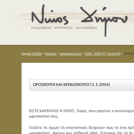
Αρχική Σελίδα
/
Κείμενα
/
Δημοσιεύματα
/
RAM, 2003-07 (επιλογή)
/
ΩΡΟΣΚΟ
ΩΡΟΣΚΟΠΟΙ ΚΑΙ ΚΕΡΔΟΣΚΟΠΟΙ (1.1.2004)
ΕΙΣΤΕ ΚΑΡΚΙΝΟΣ Η ΙΧΘΥΣ; Τώρα, που μπαίνει ο καινούργ
ωροσκόπιό σας.
Γελάτε; Κι όμως! Οι στατιστικές δείχνουν πως το ένα 
ωροσκόπια. Ακόμα και σοβαρά sites. Ευτυχώς όχι το in.