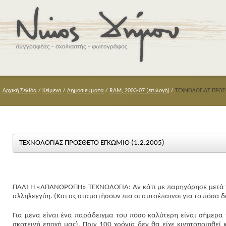
Αρχική Σελίδα
/
Κείμενα
/
Δημοσιεύματα
/
RAM, 2003-07 (επιλογή)
/
ΤΕΧΝΟΛΟΓΙΑΣ ΠΡΟΣΘ
ΤΕΧΝΟΛΟΓΙΑΣ ΠΡΟΣΘΕΤΟ ΕΓΚΩΜΙΟ (1.2.2005)
ΠΑΛΙ Η «ΑΠΑΝΘΡΩΠΗ» ΤΕΧΝΟΛΟΓΙΑ: Αν κάτι με παρηγόρησε μετά τη
αλληλεγγύη. (Και ας σταματήσουν πια οι αυτοέπαινοι για το πόσα δ
Για μένα είναι ένα παράδειγμα του πόσο καλύτερη είναι σήμερα
σκοτεινή εποχή μας). Πριν 100 χρόνια δεν θα είχε κινητοποιηθεί