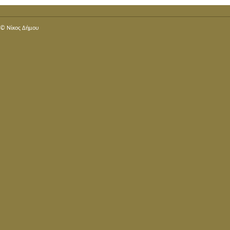
© Nίκος Δήμου