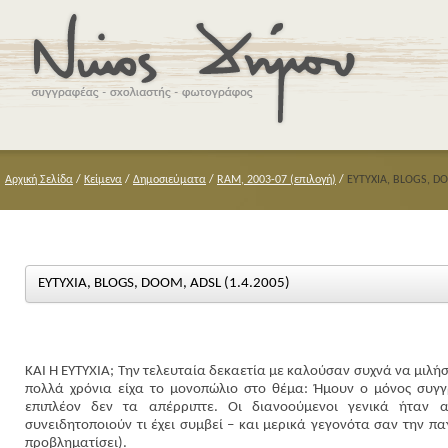
Αρχική Σελίδα
/
Κείμενα
/
Δημοσιεύματα
/
RAM, 2003-07 (επιλογή)
/
ΕΥΤΥΧΙΑ, BLOGS, DO
ΕΥΤΥΧΙΑ, BLOGS, DOOM, ADSL (1.4.2005)
ΚΑΙ Η ΕΥΤΥΧΙΑ; Την τελευταία δεκαετία με καλούσαν συχνά να μιλήσω 
πολλά χρόνια είχα το μονοπώλιο στο θέμα: Ήμουν ο μόνος συγ
επιπλέον δεν τα απέρριπτε. Οι διανοούμενοι γενικά ήταν α
συνειδητοποιούν τι έχει συμβεί – και μερικά γεγονότα σαν την π
προβληματίσει).