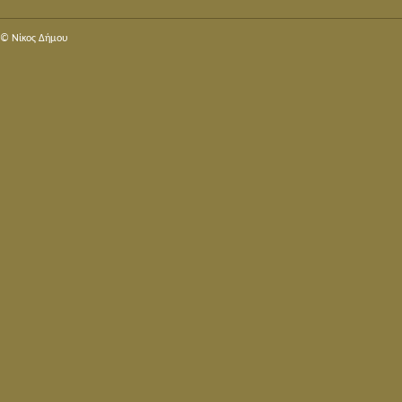
© Nίκος Δήμου