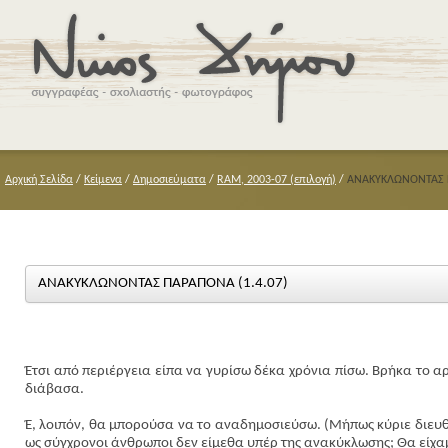
Αρχική Σελίδα
/
Κείμενα
/
Δημοσιεύματα
/
RAM, 2003-07 (επιλογή)
/
ΑΝΑΚΥΚΛΩΝΟΝΤΑΣ Π
ΑΝΑΚΥΚΛΩΝΟΝΤΑΣ ΠΑΡΑΠΟΝΑ (1.4.07)
Έτσι από περιέργεια είπα να γυρίσω δέκα χρόνια πίσω. Βρήκα το αρχ
διάβασα.
Έ, λοιπόν, θα μπορούσα να το αναδημοσιεύσω. (Μήπως κύριε διευθ
ως σύγχρονοι άνθρωποι δεν είμεθα υπέρ της ανακύκλωσης; Θα είχαμ