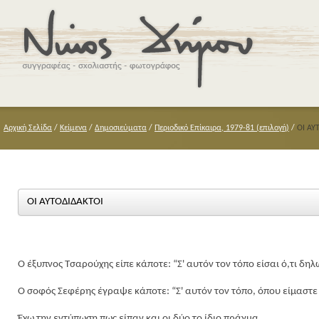
Αρχική Σελίδα
/
Κείμενα
/
Δημοσιεύματα
/
Περιοδικό Επίκαιρα, 1979-81 (επιλογή)
/
ΟΙ ΑΥ
ΟΙ ΑΥΤΟΔΙΔΑΚΤΟΙ
Ο έξυπνος Τσαρούχης είπε κάποτε: “Σ' αυτόν τον τόπο είσαι ό,τι δηλ
Ο σοφός Σεφέρης έγραψε κάποτε: “Σ' αυτόν τον τόπο, όπου είμαστε ό
Έχω την εντύπωση πως είπαν και οι δύο το ίδιο πράγμα.