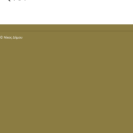
© Nίκος Δήμου