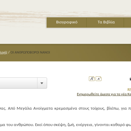
Βιογραφικό
Τα Βιβλία
λογή)
/
ΟΙ ΑΝΘΡΩΠΟΒΟΡΟΙ ΝΑΝΟΙ
Ενημερωθείτε άμεσα για τα νέα Κ
ΤΟ ΒΙΒΛΙΟ Τ
σας. Από Μεγάλα Ανοίγματα κρεμασμένα στους τοίχους, βλέπω, για 
ημα του ανθρώπου. Εκεί όπου σκέψη, ζωή, ενέργεια, γίνονται καθαρό φω