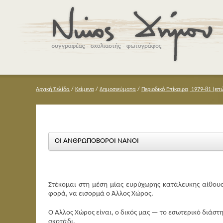
Αρχική Σελίδα
/
Κείμενα
/
Δημοσιεύματα
/
Περιοδικό Επίκαιρα, 1979-81 (επι
ΟΙ ΑΝΘΡΩΠΟΒΟΡΟΙ ΝΑΝΟΙ
Στέκομαι στη μέση μίας ευρύχωρης κατάλευκης αίθου
φορά, να εισορμά ο Άλλος Χώρος.
Ο Άλλος Χώρος είναι, ο δικός μας — το εσωτερικό διάστ
σκοτάδι.