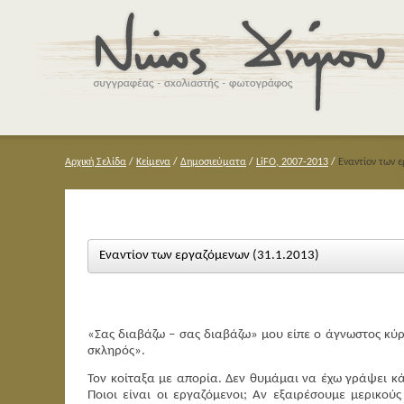
Αρχική Σελίδα
/
Κείμενα
/
Δημοσιεύματα
/
LiFO, 2007-2013
/
Εναντίον των 
Εναντίον των εργαζόμενων (31.1.2013)
«Σας διαβάζω – σας διαβάζω» μου είπε ο άγνωστος κύρι
σκληρός».
Τον κοίταξα με απορία. Δεν θυμάμαι να έχω γράψει κά
Ποιοι είναι οι εργαζόμενοι; Αν εξαιρέσουμε μερικούς