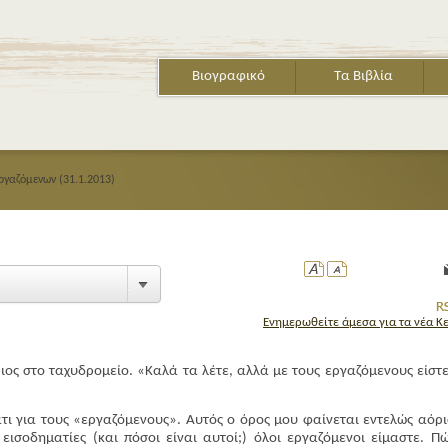
Βιογραφικό
Τα Βιβλία
εργαζόμενων (31.1.2013)
Ενημερωθείτε άμεσα για τα νέα Κ
ος στο ταχυδρομείο. «Καλά τα λέτε, αλλά με τους εργαζόμενους είστε
τι για τους «εργαζόμενους». Αυτός ο όρος μου φαίνεται εντελώς αόρι
 εισοδηματίες (και πόσοι είναι αυτοί;) όλοι εργαζόμενοι είμαστε. Π