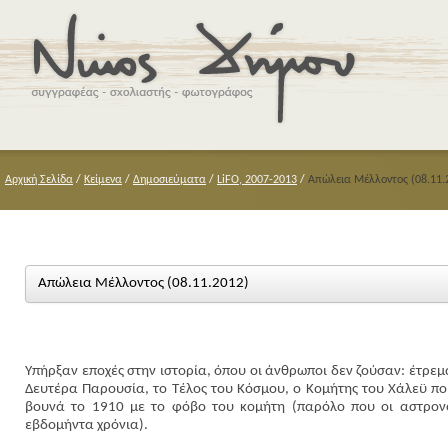
Αρχική Σελίδα
/
Κείμενα
/
Δημοσιεύματα
/
LiFO, 2007-2013
/
Απώλεια Μέλλοντος (08.11.
Απώλεια Μέλλοντος (08.11.2012)
Υπήρξαν εποχές στην ιστορία, όπου οι άνθρωποι δεν ζούσαν: έτρε
Δευτέρα Παρουσία, το Τέλος του Κόσμου, ο Κομήτης του Χάλεϋ που
βουνά το 1910 με το φόβο του κομήτη (παρόλο που οι αστρονό
εβδομήντα χρόνια).