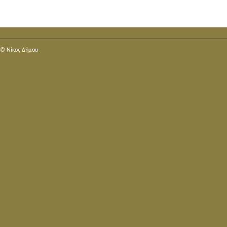
© Nίκος Δήμου