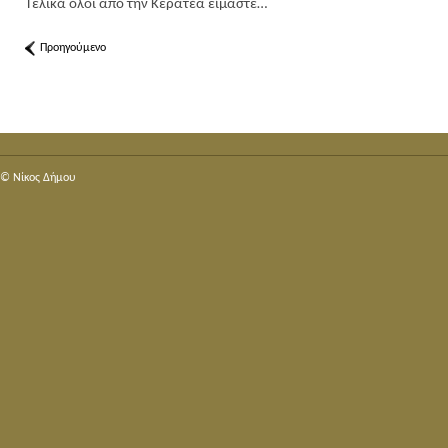
Τελικά όλοι από την Κερατέα είμαστε…
Προηγούμενο
© Nίκος Δήμου