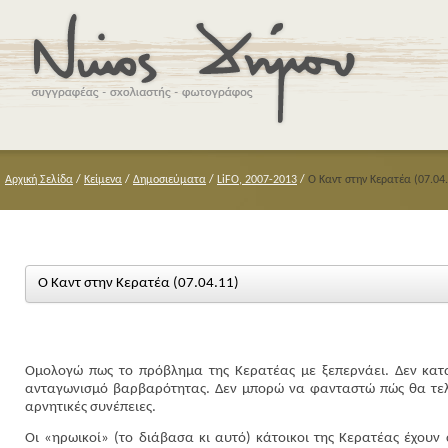
Αρχική Σελίδα
/
Κείμενα
/
Δημοσιεύματα
/
LiFO, 2007-2013
/
Ο Καντ στην Κερατέα (07.04
Ο Καντ στην Κερατέα (07.04.11)
Ομολογώ πως το πρόβλημα της Κερατέας με ξεπερνάει. Δεν κατα
ανταγωνισμό βαρβαρότητας. Δεν μπορώ να φανταστώ πώς θα τελει
αρνητικές συνέπειες.
Οι «ηρωικοί» (το διάβασα κι αυτό) κάτοικοι της Κερατέας έχουν