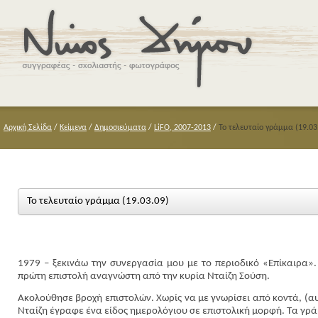
Αρχική Σελίδα
/
Κείμενα
/
Δημοσιεύματα
/
LiFO, 2007-2013
/
Το τελευταίο γράμμα (19.03
Το τελευταίο γράμμα (19.03.09)
1979 – ξεκινάω την συνεργασία μου με το περιοδικό «Επίκαιρα».
πρώτη επιστολή αναγνώστη από την κυρία Νταίζη Σούση.
Ακολούθησε βροχή επιστολών. Χωρίς να με γνωρίσει από κοντά, (αυ
Νταίζη έγραφε ένα είδος ημερολόγιου σε επιστολική μορφή. Τα γρ