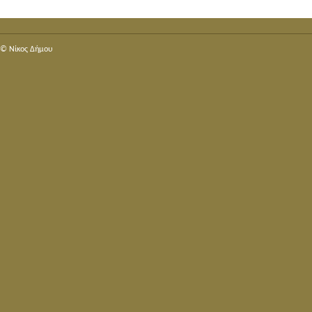
© Nίκος Δήμου