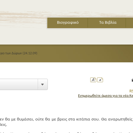
Βιογραφικό
Τα Βιβλία
γιο των Δώρων (24.12.09)
Ενημερωθείτε άμεσα για τα νέα Κ
 θα με θυμάσαι, ούτε θα με βρεις στα κιτάπια σου. Θα αναρωτηθείς 
εις.