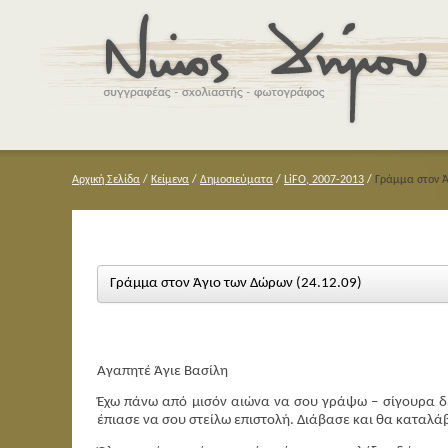
Αρχική Σελίδα
/
Κείμενα
/
Δημοσιεύματα
/
LiFO, 2007-2013
/
Γράμμα στον Ά
Γράμμα στον Άγιο των Δώρων (24.12.09)
Αγαπητέ Άγιε Βασίλη
Έχω πάνω από μισόν αιώνα να σου γράψω – σίγουρα δεν
έπιασε να σου στείλω επιστολή. Διάβασε και θα καταλάβ