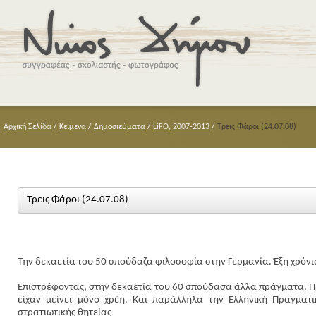
Αρχική Σελίδα
/
Κείμενα
/
Δημοσιεύματα
/
LiFO, 2007-2013
/
Τρεις Φάροι (24.07.08)
Τρεις Φάροι (24.07.08)
Την δεκαετία του 50 σπούδαζα φιλοσοφία στην Γερμανία. Έξη χρόνια
Επιστρέφοντας, στην δεκαετία του 60 σπούδασα άλλα πράγματα. Πρ
είχαν μείνει μόνο χρέη. Και παράλληλα την Ελληνική Πραγματ
στρατιωτικής θητείας