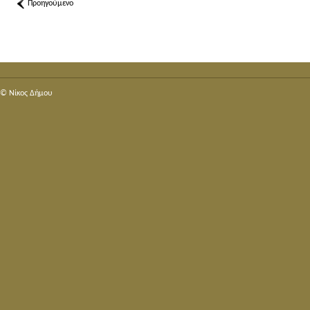
Προηγούμενο
© Nίκος Δήμου