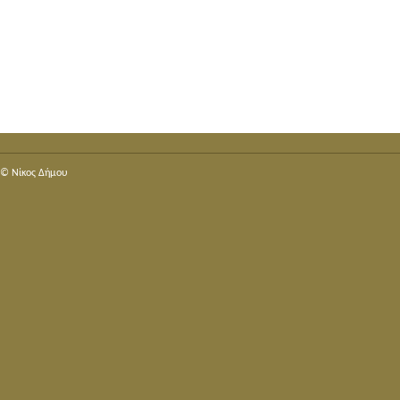
© Nίκος Δήμου