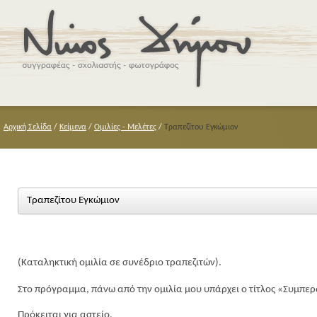
Αρχική Σελίδα
/
Κείμενα
/
Ομιλίες - Μελέτες
/
Τραπεζίτου Εγκώμιον
Τραπεζίτου Εγκώμιον
(Καταληκτική ομιλία σε συνέδριο τραπεζιτών).
Στο πρόγραμμα, πάνω από την ομιλία μου υπάρχει ο τίτλος «Συμπε
Πρόκειται για αστείο.