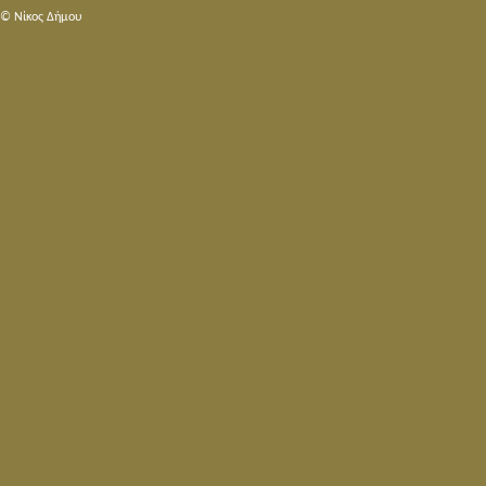
© Nίκος Δήμου