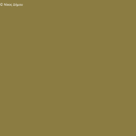
© Nίκος Δήμου