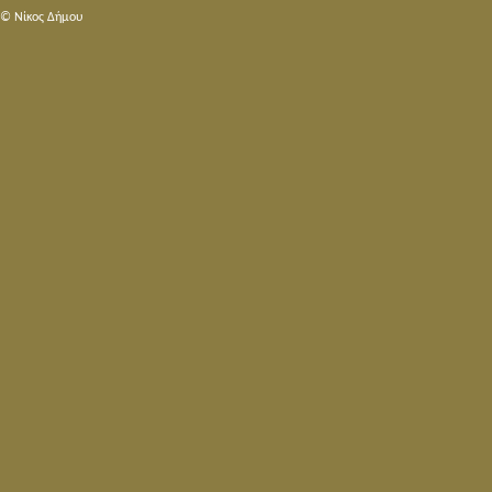
© Nίκος Δήμου