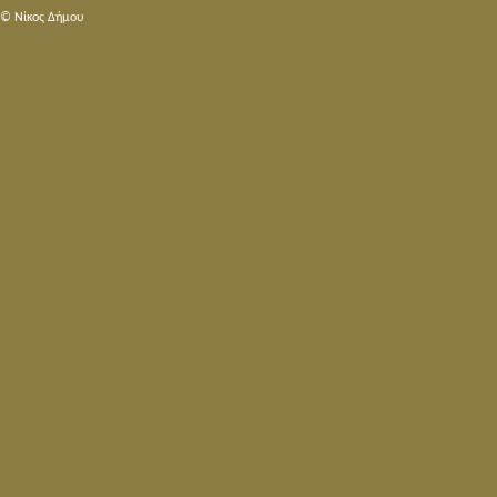
© Nίκος Δήμου