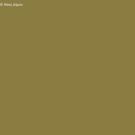
© Nίκος Δήμου