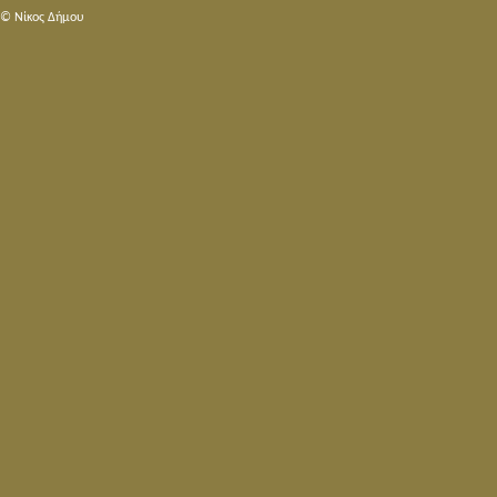
© Nίκος Δήμου