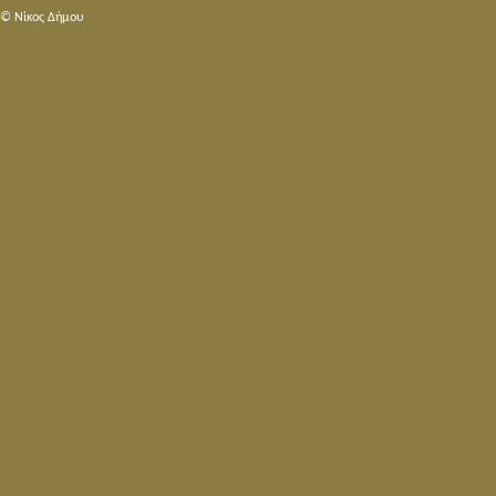
© Nίκος Δήμου