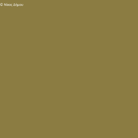
© Nίκος Δήμου