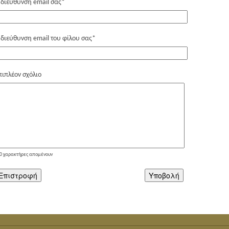
 διεύθυνση email σας
*
 διεύθυνση email του φίλου σας
*
πιπλέον σχόλιο
0
χαρακτήρες απομένουν