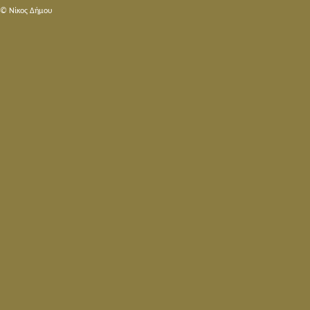
© Nίκος Δήμου